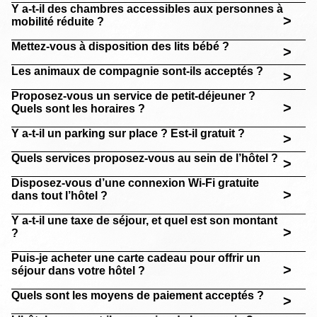
Y a-t-il des chambres accessibles aux personnes à
>
mobilité réduite ?
Mettez-vous à disposition des lits bébé ?
>
Les animaux de compagnie sont-ils acceptés ?
>
Proposez-vous un service de petit-déjeuner ?
>
Quels sont les horaires ?
Y a-t-il un parking sur place ? Est-il gratuit ?
>
Quels services proposez-vous au sein de l’hôtel ?
>
Disposez-vous d’une connexion Wi-Fi gratuite
>
dans tout l’hôtel ?
Y a-t-il une taxe de séjour, et quel est son montant
>
?
Puis-je acheter une carte cadeau pour offrir un
>
séjour dans votre hôtel ?
Quels sont les moyens de paiement acceptés ?
>