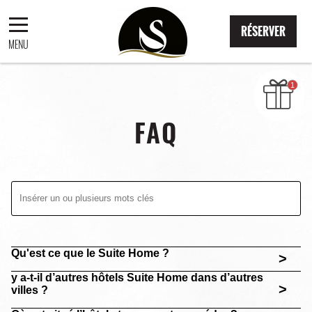
RÉSERVER
MENU
RÉSERVER
FAQ
Qu'est ce que le Suite Home ?
>
y a-t-il d’autres hôtels Suite Home dans d’autres
>
villes ?