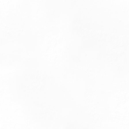
Faq
Programme de fidelité