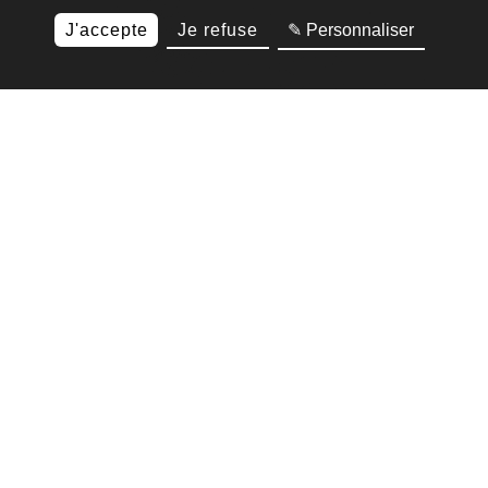
J'accepte
Je refuse
✎ Personnaliser