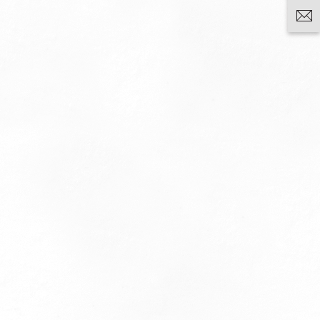
Photos
Situation
Actualités
Faq
Programme de fidelité