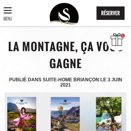
RÉSERVER
RÉSERVER
MENU
LA MONTAGNE, ÇA VOUS
GAGNE
PUBLIÉ DANS
SUITE-HOME BRIANÇON
LE
3 JUIN
2021